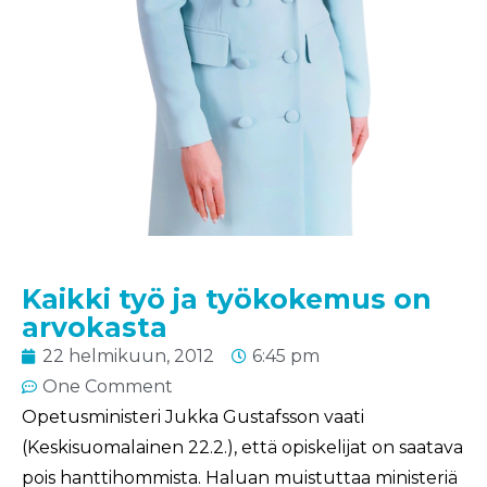
Kaikki työ ja työkokemus on
arvokasta
22 helmikuun, 2012
6:45 pm
One Comment
Opetusministeri Jukka Gustafsson vaati
(Keskisuomalainen 22.2.), että opiskelijat on saatava
pois hanttihommista. Haluan muistuttaa ministeriä