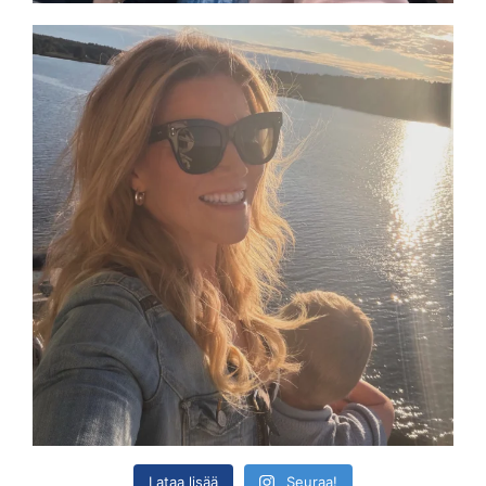
Lataa lisää
Seuraa!