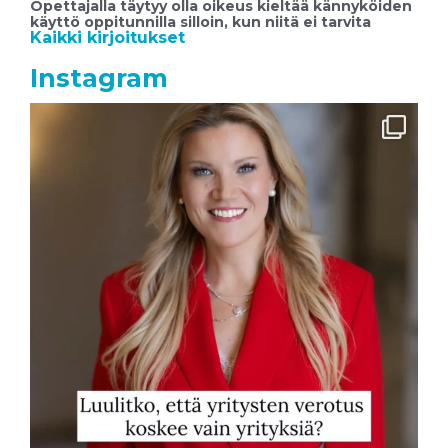
Opettajalla täytyy olla oikeus kieltää kännyköiden
käyttö oppitunnilla silloin, kun niitä ei tarvita
Kaikki kirjoitukset
Instagram