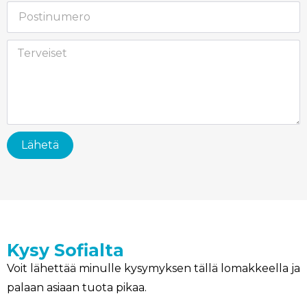
Lähetä
Kysy Sofialta
Voit lähettää minulle kysymyksen tällä lomakkeella ja
palaan asiaan tuota pikaa.