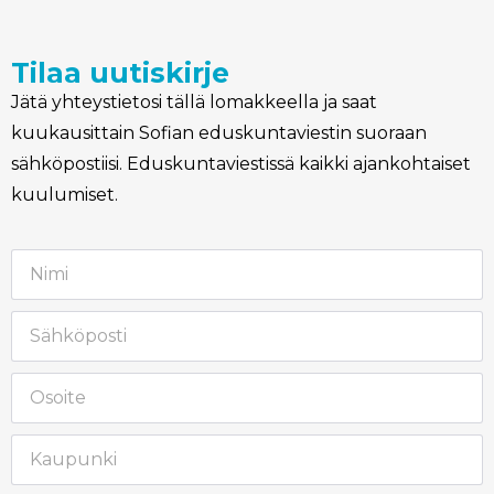
Tilaa uutiskirje
Jätä yhteystietosi tällä lomakkeella ja saat
kuukausittain Sofian eduskuntaviestin suoraan
sähköpostiisi. Eduskuntaviestissä kaikki ajankohtaiset
kuulumiset.