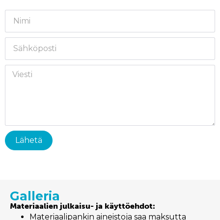
Lähetä
Galleria
Materiaalien julkaisu- ja käyttöehdot:
Materiaalipankin aineistoja saa maksutta