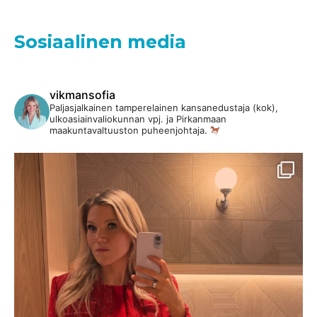
Sosiaalinen media
vikmansofia
Paljasjalkainen tamperelainen kansanedustaja (kok),
ulkoasiainvaliokunnan vpj. ja Pirkanmaan
maakuntavaltuuston puheenjohtaja.