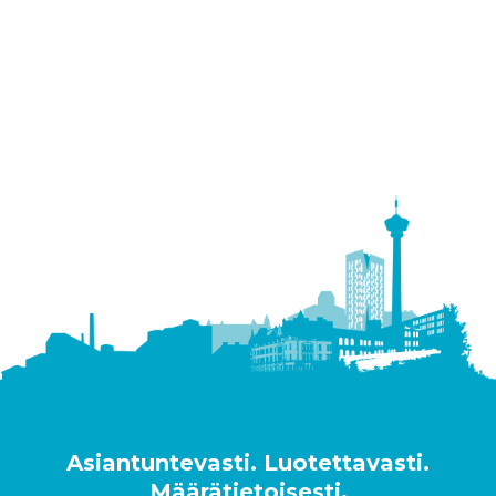
Asiantuntevasti. Luotettavasti.
Määrätietoisesti.