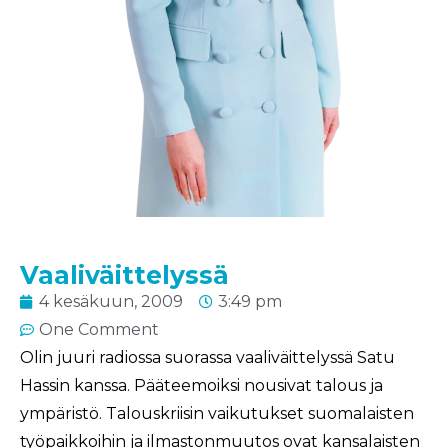
Vaaliväittelyssä
4 kesäkuun, 2009
3:49 pm
One Comment
Olin juuri radiossa suorassa vaaliväittelyssä Satu
Hassin kanssa. Pääteemoiksi nousivat talous ja
ympäristö. Talouskriisin vaikutukset suomalaisten
työpaikkoihin ja ilmastonmuutos ovat kansalaisten