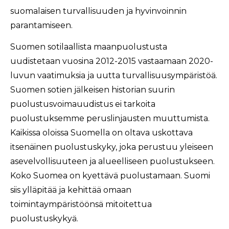
suomalaisen turvallisuuden ja hyvinvoinnin
parantamiseen.
Suomen sotilaallista maanpuolustusta
uudistetaan vuosina 2012-2015 vastaamaan 2020-
luvun vaatimuksia ja uutta turvallisuusympäristöä.
Suomen sotien jälkeisen historian suurin
puolustusvoimauudistus ei tarkoita
puolustuksemme peruslinjausten muuttumista.
Kaikissa oloissa Suomella on oltava uskottava
itsenäinen puolustuskyky, joka perustuu yleiseen
asevelvollisuuteen ja alueelliseen puolustukseen.
Koko Suomea on kyettävä puolustamaan. Suomi
siis ylläpitää ja kehittää omaan
toimintaympäristöönsä mitoitettua
puolustuskykyä.