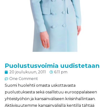
Puolustusvoimia uudistetaan
20 joulukuun, 2011
6:11 pm
One Comment
Suomi huolehtii omasta uskottavasta
puolustuksesta sekä osallistuu eurooppalaiseen
yhteistyöhön ja kansainväliseen kriisinhallintaan.
Aktiivisuutemme kansainvälisillä kentillä tähtää