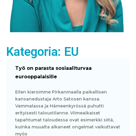
Kategoria: EU
Työ on parasta sosiaaliturvaa
eurooppalaisille
Eilen kiersimme Pirkanmaalla paikallisen
kansanedustaja Arto Satosen kanssa.
Vammalassa ja Hämeenkyrössä puhutti
erityisesti taloustilanne. Viimeaikaiset
tapahtumat taloudessa ovat esimerkki siitä,
kuinka muualta alkaneet ongelmat vaikuttavat
myös