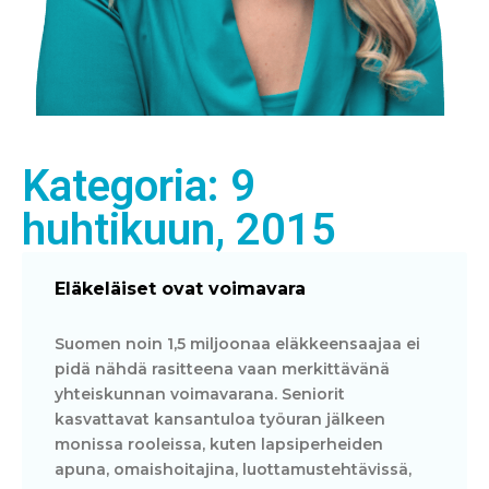
Kategoria: 9
huhtikuun, 2015
Eläkeläiset ovat voimavara
Suomen noin 1,5 miljoonaa eläkkeensaajaa ei
pidä nähdä rasitteena vaan merkittävänä
yhteiskunnan voimavarana. Seniorit
kasvattavat kansantuloa työuran jälkeen
monissa rooleissa, kuten lapsiperheiden
apuna, omaishoitajina, luottamustehtävissä,