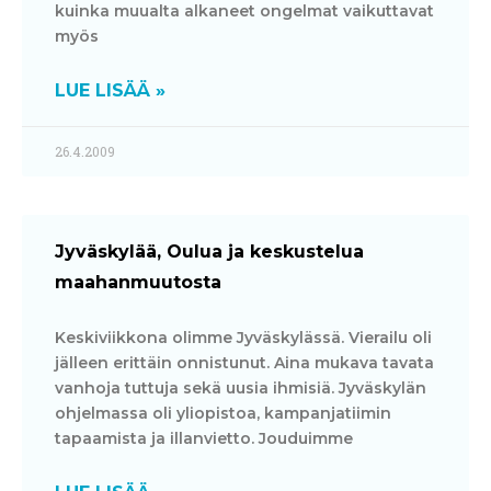
kuinka muualta alkaneet ongelmat vaikuttavat
myös
LUE LISÄÄ »
26.4.2009
Jyväskylää, Oulua ja keskustelua
maahanmuutosta
Keskiviikkona olimme Jyväskylässä. Vierailu oli
jälleen erittäin onnistunut. Aina mukava tavata
vanhoja tuttuja sekä uusia ihmisiä. Jyväskylän
ohjelmassa oli yliopistoa, kampanjatiimin
tapaamista ja illanvietto. Jouduimme