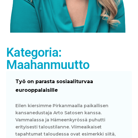
Kategoria:
Maahanmuutto
Työ on parasta sosiaaliturvaa
eurooppalaisille
Eilen kiersimme Pirkanmaalla paikallisen
kansanedustaja Arto Satosen kanssa.
Vammalassa ja Hämeenkyrössä puhutti
erityisesti taloustilanne. Viimeaikaiset
tapahtumat taloudessa ovat esimerkki siitä,