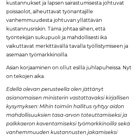
kustannukset ja lapsen sairastumisesta johtuvat
poissaolot, aiheuttavat työnantajille
vanhemmuudesta johtuvan yllättävän
kustannusriskin. Tämä johtaa siihen, että
työntekijän sukupuoli ja mahdollisesti ikä
vaikuttavat merkittävällä tavalla työllistymiseen ja
asemaan työmarkkinoilla.
Asian korjaaminen on ollut esillä juhlapuheissa. Nyt
on tekojen aika.
Edellä olevan perusteella olen jättänyt
asianomaisen ministerin vastattavaksi kirjallisen
kysymyksen: Mihin toimiin hallitus ryhtyy aidon
mahdollisuuksien tasa-arvon toteuttamiseksi ja
palkkaeron kaventamiseksi työmarkkinoilla sekä
vanhemmuuden kustannusten jakamiseksi