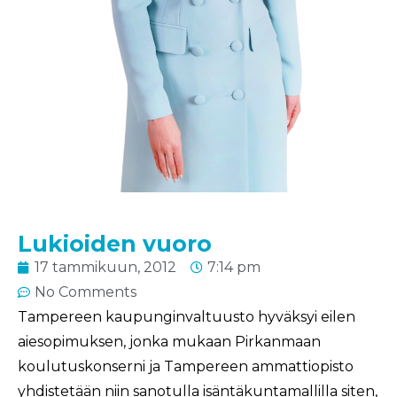
Lukioiden vuoro
17 tammikuun, 2012
7:14 pm
No Comments
Tampereen kaupunginvaltuusto hyväksyi eilen
aiesopimuksen, jonka mukaan Pirkanmaan
koulutuskonserni ja Tampereen ammattiopisto
yhdistetään niin sanotulla isäntäkuntamallilla siten,