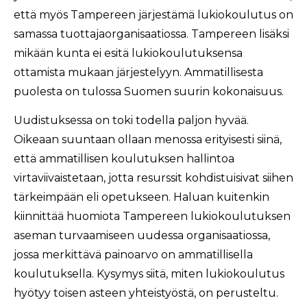
että myös Tampereen järjestämä lukiokoulutus on
samassa tuottajaorganisaatiossa. Tampereen lisäksi
mikään kunta ei esitä lukiokoulutuksensa
ottamista mukaan järjestelyyn. Ammatillisesta
puolesta on tulossa Suomen suurin kokonaisuus.
Uudistuksessa on toki todella paljon hyvää.
Oikeaan suuntaan ollaan menossa erityisesti siinä,
että ammatillisen koulutuksen hallintoa
virtaviivaistetaan, jotta resurssit kohdistuisivat siihen
tärkeimpään eli opetukseen. Haluan kuitenkin
kiinnittää huomiota Tampereen lukiokoulutuksen
aseman turvaamiseen uudessa organisaatiossa,
jossa merkittävä painoarvo on ammatillisella
koulutuksella. Kysymys siitä, miten lukiokoulutus
hyötyy toisen asteen yhteistyöstä, on perusteltu.