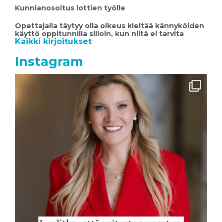
Kunnianosoitus lottien työlle
Opettajalla täytyy olla oikeus kieltää kännyköiden
käyttö oppitunnilla silloin, kun niitä ei tarvita
Kaikki kirjoitukset
Instagram