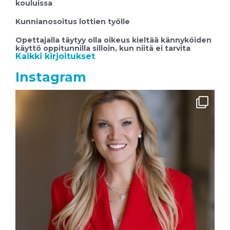
kouluissa
Kunnianosoitus lottien työlle
Opettajalla täytyy olla oikeus kieltää kännyköiden
käyttö oppitunnilla silloin, kun niitä ei tarvita
Kaikki kirjoitukset
Instagram