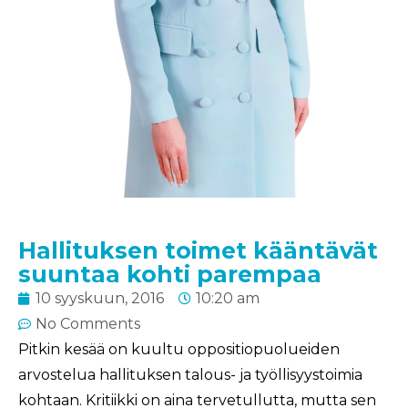
Hallituksen toimet kääntävät
suuntaa kohti parempaa
10 syyskuun, 2016
10:20 am
No Comments
Pitkin kesää on kuultu oppositiopuolueiden
arvostelua hallituksen talous- ja työllisyystoimia
kohtaan. Kritiikki on aina tervetullutta, mutta sen